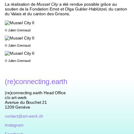
La réalisation de
Mussel City
a été rendue possible grâce au
soutien de la Fondation Ernst et Olga Gubler-Hablützel, du canton
du Valais et du canton des Grisons.
© Julien Gremaud
© Julien Gremaud
© Julien Gremaud
(re)connecting.earth
(re)connecting.earth Head Office
c/o art-werk
Avenue du Bouchet 21
1209 Genève
contact@art-werk.ch
Instagram
Facebook