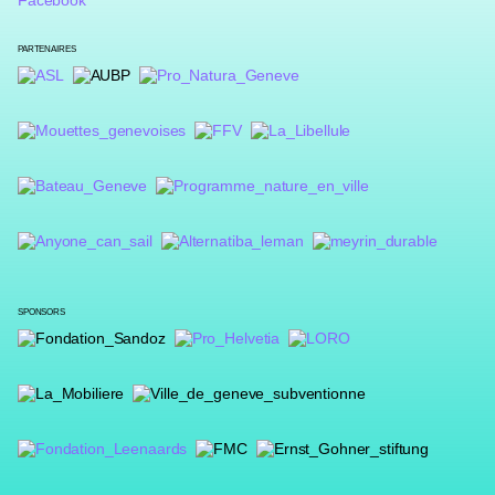
PARTENAIRES
SPONSORS