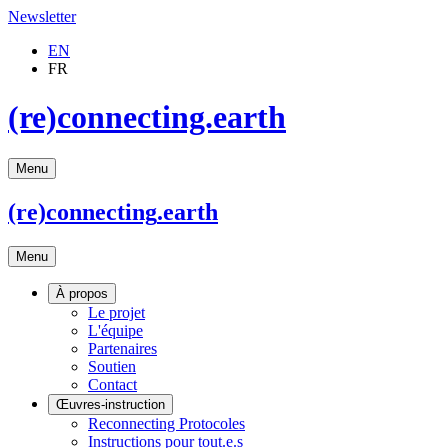
Newsletter
EN
FR
(re)connecting.earth
Menu
(re)connecting
.earth
Menu
À propos
Le projet
L'équipe
Partenaires
Soutien
Contact
Œuvres-instruction
Reconnecting Protocoles
Instructions pour tout.e.s