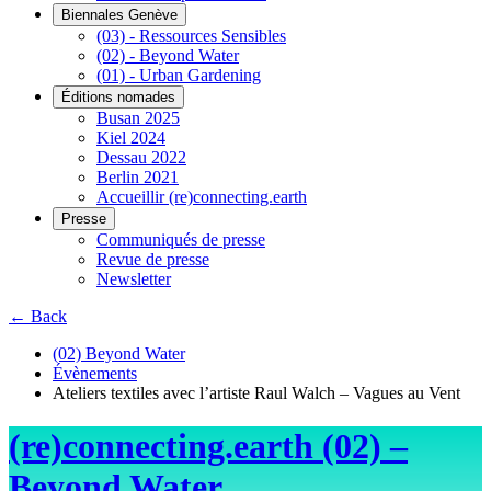
Biennales Genève
(03) - Ressources Sensibles
(02) - Beyond Water
(01) - Urban Gardening
Éditions nomades
Busan 2025
Kiel 2024
Dessau 2022
Berlin 2021
Accueillir (re)connecting.earth
Presse
Communiqués de presse
Revue de presse
Newsletter
← Back
(02) Beyond Water
Évènements
Ateliers textiles avec l’artiste Raul Walch – Vagues au Vent
(re)connecting.earth (02) –
Beyond Water