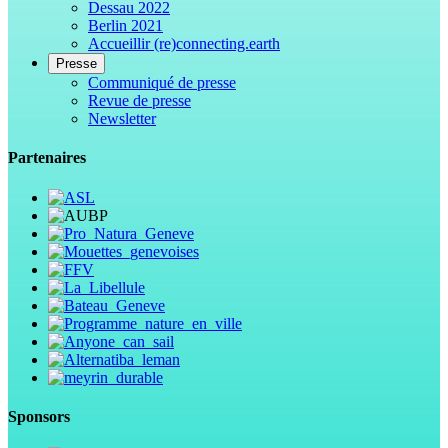
Dessau 2022
Berlin 2021
Accueillir (re)connecting.earth
Presse
Communiqué de presse
Revue de presse
Newsletter
Partenaires
Sponsors