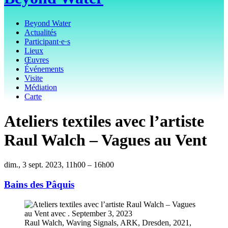
Beyond Water
Actualités
Participant·e·s
Lieux
Œuvres
Événements
Visite
Médiation
Carte
Ateliers textiles avec l’artiste
Raul Walch – Vagues au Vent
dim., 3 sept. 2023, 11h00 – 16h00
Bains des Pâquis
Raul Walch, Waving Signals, ARK, Dresden, 2021,