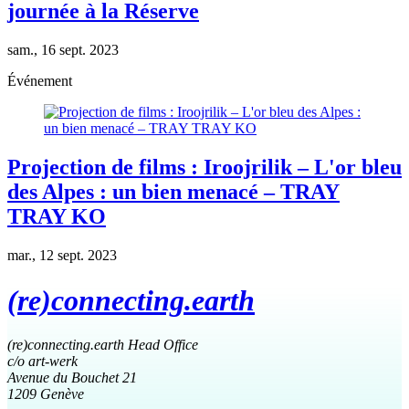
journée à la Réserve
sam., 16 sept. 2023
Événement
Projection de films : Iroojrilik – L'or bleu
des Alpes : un bien menacé – TRAY
TRAY KO
mar., 12 sept. 2023
(re)connecting.earth
(re)connecting.earth Head Office
c/o art-werk
Avenue du Bouchet 21
1209 Genève