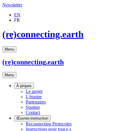
Newsletter
EN
FR
(re)connecting.earth
Menu
(re)connecting
.earth
Menu
À propos
Le projet
L'équipe
Partenaires
Soutien
Contact
Œuvres-instruction
Reconnecting Protocoles
Instructions pour tout.e.s