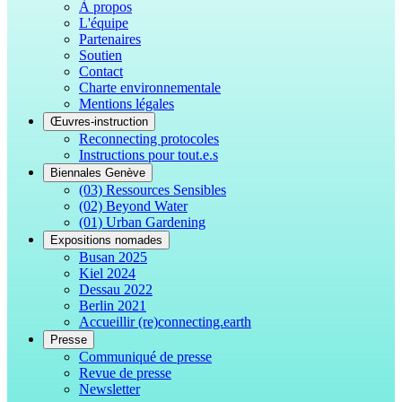
À propos
L'équipe
Partenaires
Soutien
Contact
Charte environnementale
Mentions légales
Œuvres-instruction
Reconnecting protocoles
Instructions pour tout.e.s
Biennales Genève
(03) Ressources Sensibles
(02) Beyond Water
(01) Urban Gardening
Expositions nomades
Busan 2025
Kiel 2024
Dessau 2022
Berlin 2021
Accueillir (re)connecting.earth
Presse
Communiqué de presse
Revue de presse
Newsletter