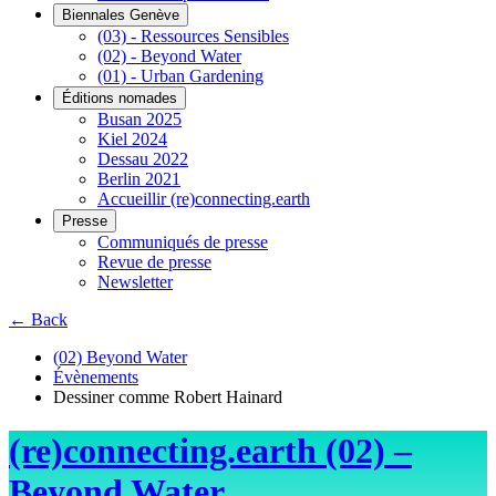
Biennales Genève
(03) - Ressources Sensibles
(02) - Beyond Water
(01) - Urban Gardening
Éditions nomades
Busan 2025
Kiel 2024
Dessau 2022
Berlin 2021
Accueillir (re)connecting.earth
Presse
Communiqués de presse
Revue de presse
Newsletter
← Back
(02) Beyond Water
Évènements
Dessiner comme Robert Hainard
(re)connecting.earth (02) –
Beyond Water