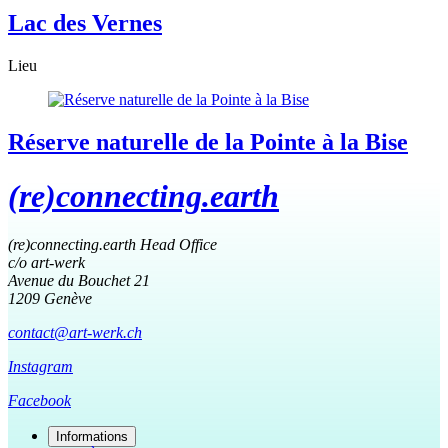
Lac des Vernes
Lieu
Réserve naturelle de la Pointe à la Bise
(re)connecting.earth
(re)connecting.earth Head Office
c/o art-werk
Avenue du Bouchet 21
1209 Genève
contact@art-werk.ch
Instagram
Facebook
Informations