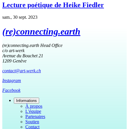
Lecture poétique de Heike Fiedler
sam., 30 sept. 2023
(re)connecting.earth
(re)connecting.earth Head Office
c/o art-werk
Avenue du Bouchet 21
1209 Genève
contact@art-werk.ch
Instagram
Facebook
Informations
À propos
L'équipe
Partenaires
Soutien
Contact