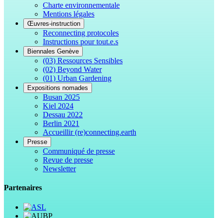
Charte environnementale
Mentions légales
Œuvres-instruction
Reconnecting protocoles
Instructions pour tout.e.s
Biennales Genève
(03) Ressources Sensibles
(02) Beyond Water
(01) Urban Gardening
Expositions nomades
Busan 2025
Kiel 2024
Dessau 2022
Berlin 2021
Accueillir (re)connecting.earth
Presse
Communiqué de presse
Revue de presse
Newsletter
Partenaires