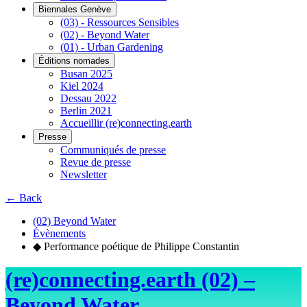
Biennales Genève
(03) - Ressources Sensibles
(02) - Beyond Water
(01) - Urban Gardening
Éditions nomades
Busan 2025
Kiel 2024
Dessau 2022
Berlin 2021
Accueillir (re)connecting.earth
Presse
Communiqués de presse
Revue de presse
Newsletter
← Back
(02) Beyond Water
Évènements
◆ Performance poétique de Philippe Constantin
(re)connecting.earth (02) –
Beyond Water