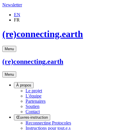
Newsletter
EN
FR
(re)connecting.earth
Menu
(re)connecting
.earth
Menu
À propos
Le projet
L'équipe
Partenaires
Soutien
Contact
Œuvres-instruction
Reconnecting Protocoles
Instructions pour tout.e.s