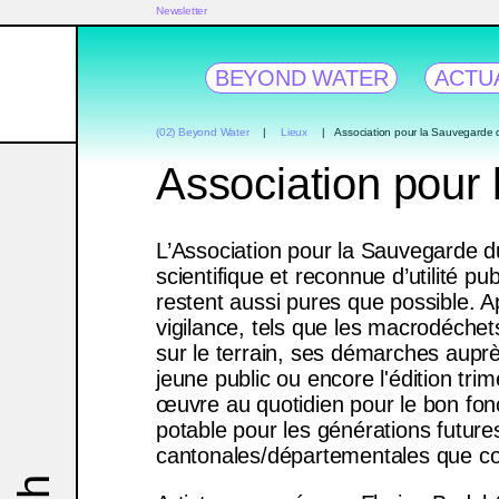
Newsletter
BEYOND WATER
ACTU
(02) Beyond Water
Lieux
Association pour la Sauvegarde
Association pour
L’Association pour la Sauvegarde du
scientifique et reconnue d’utilité 
restent aussi pures que possible. 
vigilance, tels que les macrodéchet
sur le terrain, ses démarches aupr
jeune public ou encore l'édition tr
œuvre au quotidien pour le bon f
potable pour les générations futures
cantonales/départementales que com