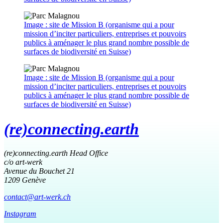
Image : site de Mission B (organisme qui a pour
mission d’inciter particuliers, entreprises et pouvoirs
publics à aménager le plus grand nombre possible de
surfaces de biodiversité en Suisse)
Image : site de Mission B (organisme qui a pour
mission d’inciter particuliers, entreprises et pouvoirs
publics à aménager le plus grand nombre possible de
surfaces de biodiversité en Suisse)
(re)connecting.earth
(re)connecting.earth Head Office
c/o art-werk
Avenue du Bouchet 21
1209 Genève
contact@art-werk.ch
Instagram