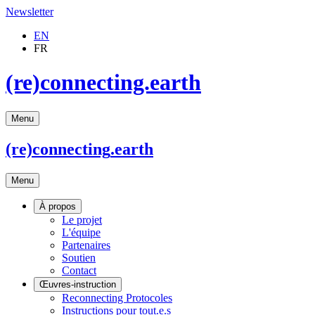
Newsletter
EN
FR
(re)connecting.earth
Menu
(re)connecting
.earth
Menu
À propos
Le projet
L'équipe
Partenaires
Soutien
Contact
Œuvres-instruction
Reconnecting Protocoles
Instructions pour tout.e.s