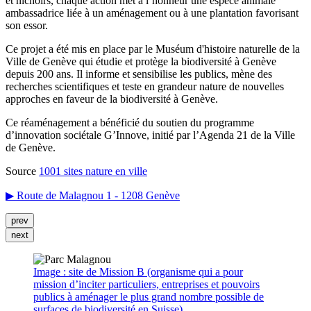
et nichoirs, chaque action met à l’honneur une espèce animale
ambassadrice liée à un aménagement ou à une plantation favorisant
son essor.
Ce projet a été mis en place par le Muséum d'histoire naturelle de la
Ville de Genève qui étudie et protège la biodiversité à Genève
depuis 200 ans. Il informe et sensibilise les publics, mène des
recherches scientifiques et teste en grandeur nature de nouvelles
approches en faveur de la biodiversité à Genève.
Ce réaménagement a bénéficié du soutien du programme
d’innovation sociétale G’Innove, initié par l’Agenda 21 de la Ville
de Genève.
Source
1001 sites nature en ville
▶ Route de Malagnou 1 - 1208 Genève
prev
next
Image : site de Mission B (organisme qui a pour
mission d’inciter particuliers, entreprises et pouvoirs
publics à aménager le plus grand nombre possible de
surfaces de biodiversité en Suisse)