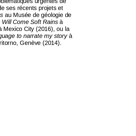
oblématiques urgentes de
de ses récents projets et
ns
au Musée de géologie de
 Will Come Soft Rains
à
 Mexico City (2016), ou la
nguage to narrate my story
à
ritorno, Genève (2014).