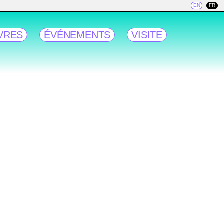
EN
FR
VRES
ÉVÉNEMENTS
VISITE