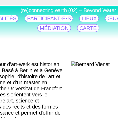
(re)connecting.earth (02) – Beyond Water
ALITÉS
PARTICIPANT·E·S
LIEUX
ŒU
MÉDIATION
CARTE
ur d’art-werk est historien
n. Basé à Berlin et à Genève,
sophie, d'histoire de l'art et
ne et d’un master en
ethe Universität de Francfort
s s’orientent vers le
re art, science et
ers des récits et des formes
sance et permet d’offrir de