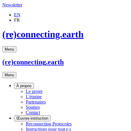
Newsletter
EN
FR
(re)connecting.earth
Menu
(re)connecting
.earth
Menu
À propos
Le projet
L'équipe
Partenaires
Soutien
Contact
Œuvres-instruction
Reconnecting Protocoles
Instructions pour tout.e.s