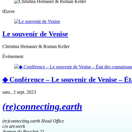
Œuvre
Le souvenir de Venise
Christina Hemauer & Roman Keller
Événement
◆ Conférence – Le souvenir de Venise – Éta
sam., 2 sept. 2023
(re)connecting.earth
(re)connecting.earth Head Office
c/o art-werk
Avenue du Bouchet 21