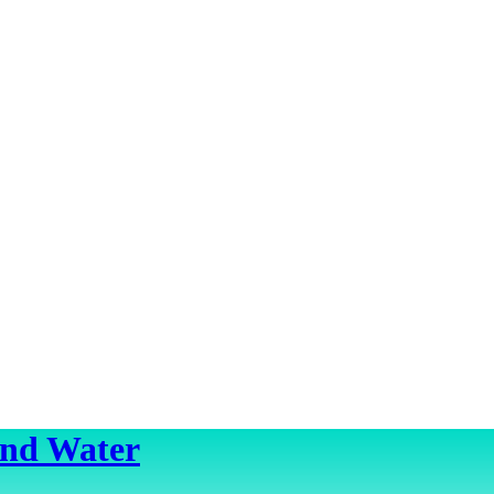
ond Water