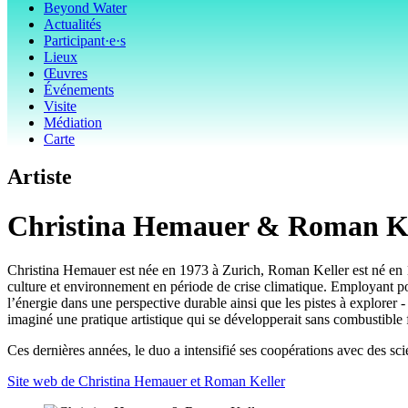
Beyond Water
Actualités
Participant·e·s
Lieux
Œuvres
Événements
Visite
Médiation
Carte
Artiste
Christina Hemauer & Roman Ke
Christina Hemauer est née en 1973 à Zurich, Roman Keller est né en 196
culture et environnement en période de crise climatique. Employant pour 
l’énergie dans une perspective durable ainsi que les pistes à explorer 
imaginé une pratique artistique qui se développerait sans combustible f
Ces dernières années, le duo a intensifié ses coopérations avec des sci
Site web de Christina Hemauer et Roman Keller