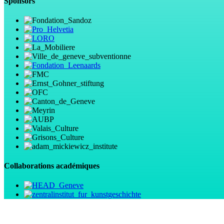
Sponsors
Collaborations académiques