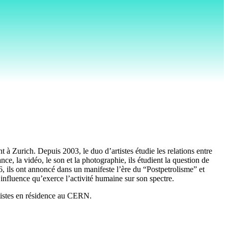
à Zurich. Depuis 2003, le duo d’artistes étudie les relations entre
ce, la vidéo, le son et la photographie, ils étudient la question de
06, ils ont annoncé dans un manifeste l’ère du “Postpetrolisme” et
’influence qu’exerce l’activité humaine sur son spectre.
artistes en résidence au CERN.