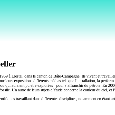
ller
9 à Liestal, dans le canton de Bâle-Campagne. Ils vivent et travaillent 
leurs expositions différents médias tels que l’installation, la performan
- ou qui auraient pu être explorées - pour s’affranchir du pétrole. En 20
ossile. Un autre de leurs sujets d’étude concerne la couleur du ciel, et l
entifiques travaillant dans différentes disciplines, notamment en étant 