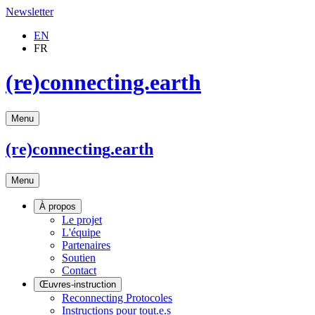
Newsletter
EN
FR
(re)connecting.earth
Menu
(re)connecting
.earth
Menu
À propos
Le projet
L'équipe
Partenaires
Soutien
Contact
Œuvres-instruction
Reconnecting Protocoles
Instructions pour tout.e.s