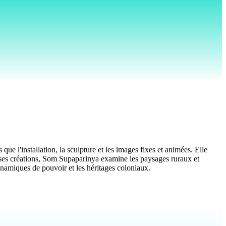
e l'installation, la sculpture et les images fixes et animées. Elle
ns ses créations, Som Supaparinya examine les paysages ruraux et
dynamiques de pouvoir et les héritages coloniaux.