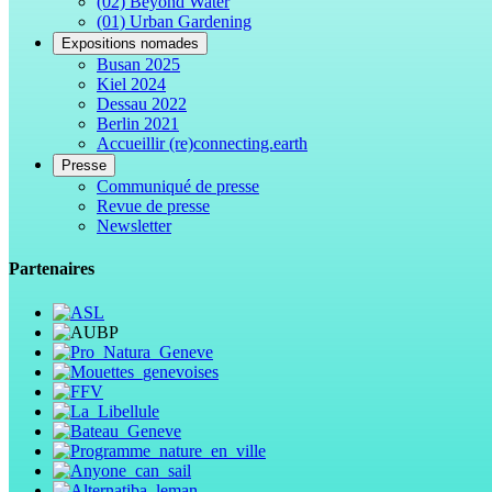
(02) Beyond Water
(01) Urban Gardening
Expositions nomades
Busan 2025
Kiel 2024
Dessau 2022
Berlin 2021
Accueillir (re)connecting.earth
Presse
Communiqué de presse
Revue de presse
Newsletter
Partenaires