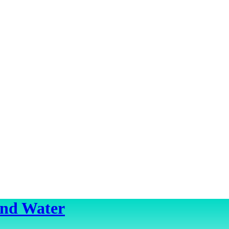
ond Water