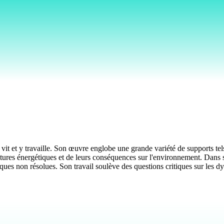
et y travaille. Son œuvre englobe une grande variété de supports tels qu
tructures énergétiques et de leurs conséquences sur l'environnement. Da
tiques non résolues. Son travail soulève des questions critiques sur les 