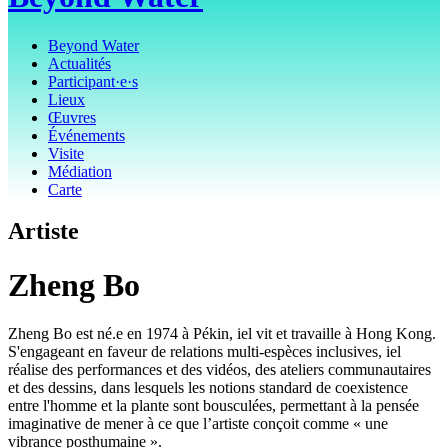
Beyond Water
Actualités
Participant·e·s
Lieux
Œuvres
Événements
Visite
Médiation
Carte
Artiste
Zheng Bo
Zheng Bo est né.e en 1974 à Pékin, iel vit et travaille à Hong Kong.
S'engageant en faveur de relations multi-espèces inclusives, iel
réalise des performances et des vidéos, des ateliers communautaires
et des dessins, dans lesquels les notions standard de coexistence
entre l'homme et la plante sont bousculées, permettant à la pensée
imaginative de mener à ce que l’artiste conçoit comme « une
vibrance posthumaine ».