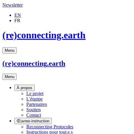
Newsletter
EN
FR
(re)connecting.earth
Menu
(re)connecting
.earth
Menu
À propos
Le projet
L'équipe
Partenaires
Soutien
Contact
Œuvres-instruction
Reconnecting Protocoles
Instructions pour tout.e.s