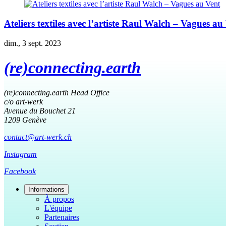
Ateliers textiles avec l’artiste Raul Walch – Vagues au
dim., 3 sept. 2023
(re)connecting.earth
(re)connecting.earth Head Office
c/o art-werk
Avenue du Bouchet 21
1209 Genève
contact@art-werk.ch
Instagram
Facebook
Informations
À propos
L'équipe
Partenaires