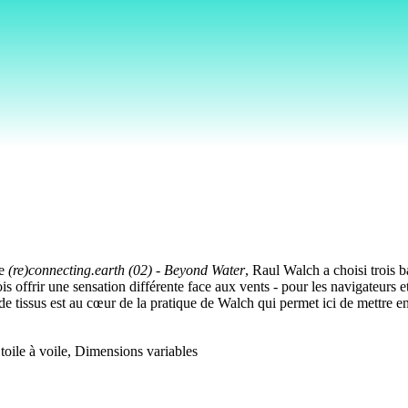
e
(re)connecting.earth (02) - Beyond Water
, Raul Walch a choisi trois b
s offrir une sensation différente face aux vents - pour les navigateurs et
ion de tissus est au cœur de la pratique de Walch qui permet ici de mettr
 toile à voile, Dimensions variables