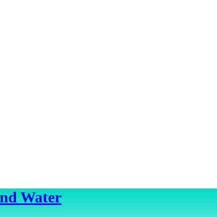
ond Water