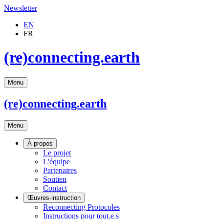
Newsletter
EN
FR
(re)connecting.earth
Menu
(re)connecting
.earth
Menu
À propos
Le projet
L'équipe
Partenaires
Soutien
Contact
Œuvres-instruction
Reconnecting Protocoles
Instructions pour tout.e.s