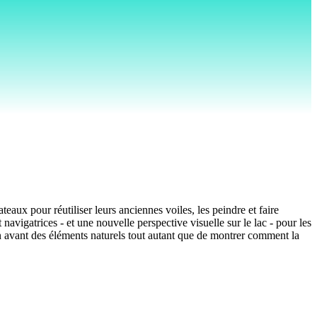
ateaux pour réutiliser leurs anciennes voiles, les peindre et faire
 navigatrices - et une nouvelle perspective visuelle sur le lac - pour les
e en avant des éléments naturels tout autant que de montrer comment la