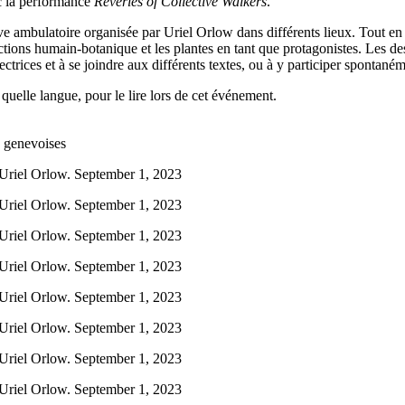
c la performance
Reveries of Collective Walkers
.
e ambulatoire organisée par Uriel Orlow dans différents lieux. Tout en ma
ctions humain-botanique et les plantes en tant que protagonistes. Les de
 lectrices et à se joindre aux différents textes, ou à y participer spontané
quelle langue, pour le lire lors de cet événement.
 genevoises