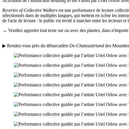
Activation de l’instruction
Reading to the Plants
par Uriel Orlow ave
Reveries of Collective Walkers
est une performance de lecture collectiv
sélectionnés dans de multiples langues, qui mettent en scène les intera
de l'acte de lecture : le public est invité à marcher entre les lecteurs et
→ Veuillez apporter tout texte sur ou avec des plantes, dans n'importe 
▶ Rendez-vous près du débarcadère
De-Chateaubriand
des Mouettes