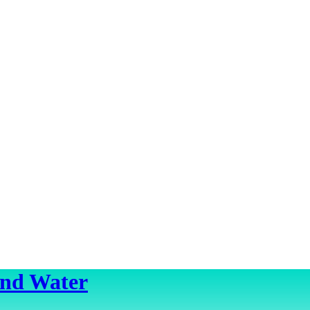
ond Water