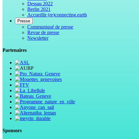
Dessau 2022
Berlin 2021
Accueillir (re)connecting.earth
Presse
Communiqué de presse
Revue de presse
Newsletter
Partenaires
Sponsors