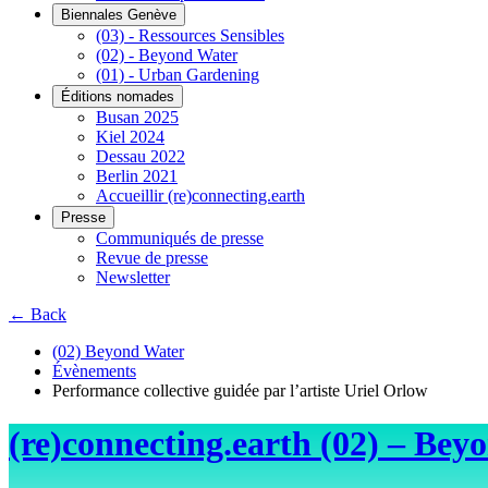
Biennales Genève
(03) - Ressources Sensibles
(02) - Beyond Water
(01) - Urban Gardening
Éditions nomades
Busan 2025
Kiel 2024
Dessau 2022
Berlin 2021
Accueillir (re)connecting.earth
Presse
Communiqués de presse
Revue de presse
Newsletter
← Back
(02) Beyond Water
Évènements
Performance collective guidée par l’artiste Uriel Orlow
(re)connecting.earth (02) – Bey