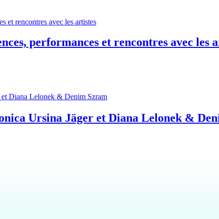
nces, performances et rencontres avec les ar
 Monica Ursina Jäger et Diana Lelonek & D