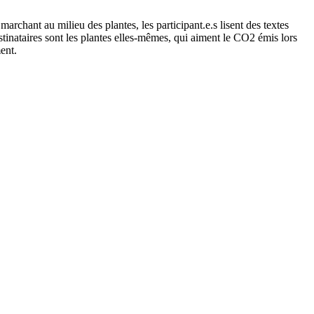
rchant au milieu des plantes, les participant.e.s lisent des textes
stinataires sont les plantes elles-mêmes, qui aiment le CO2 émis lors
ment.