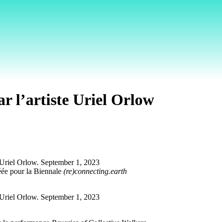
r l’artiste Uriel Orlow
éée pour la Biennale
(re)connecting.earth