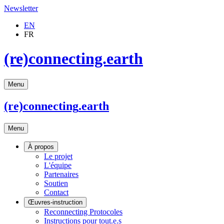
Newsletter
EN
FR
(re)connecting.earth
Menu
(re)connecting
.earth
Menu
À propos
Le projet
L'équipe
Partenaires
Soutien
Contact
Œuvres-instruction
Reconnecting Protocoles
Instructions pour tout.e.s