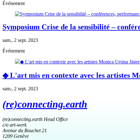
Événement
Symposium Crise de la sensibilité – confére
sam., 2 sept. 2023
Événement
◆ L'art mis en contexte avec les artistes
sam., 2 sept. 2023
(re)connecting.earth
(re)connecting.earth Head Office
c/o art-werk
Avenue du Bouchet 21
1209 Genève