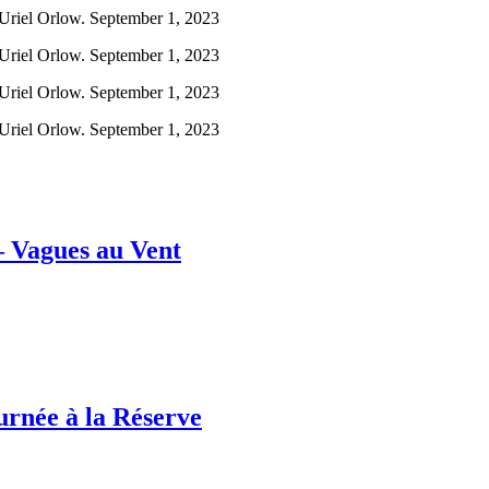
 – Vagues au Vent
ournée à la Réserve