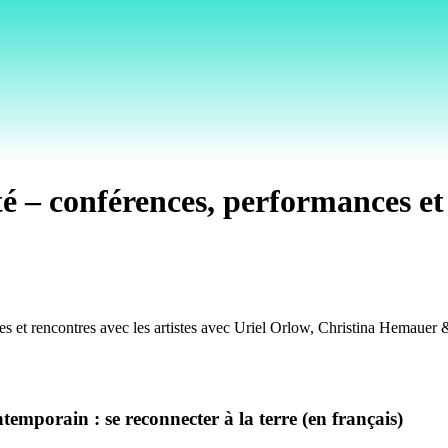
é – conférences, performances et 
ntemporain : se reconnecter à la terre (en français)