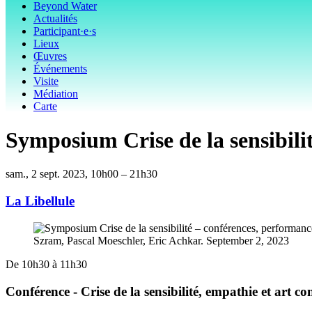
Beyond Water
Actualités
Participant·e·s
Lieux
Œuvres
Événements
Visite
Médiation
Carte
Symposium Crise de la sensibilit
sam., 2 sept. 2023, 10h00 – 21h30
La Libellule
De 10h30 à 11h30
Conférence - Crise de la sensibilité, empathie et art co