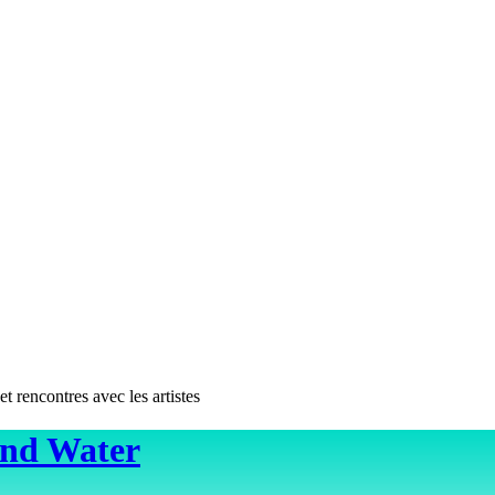
 rencontres avec les artistes
ond Water