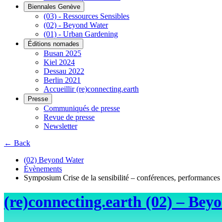
Biennales Genève
(03) - Ressources Sensibles
(02) - Beyond Water
(01) - Urban Gardening
Éditions nomades
Busan 2025
Kiel 2024
Dessau 2022
Berlin 2021
Accueillir (re)connecting.earth
Presse
Communiqués de presse
Revue de presse
Newsletter
← Back
(02) Beyond Water
Évènements
Symposium Crise de la sensibilité – conférences, performances et
(re)connecting.earth (02) – Bey