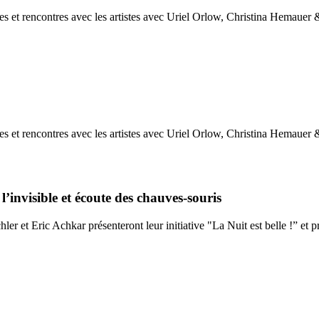
l’invisible et écoute des chauves-souris
hler et Eric Achkar présenteront leur initiative "La Nuit est belle !” e