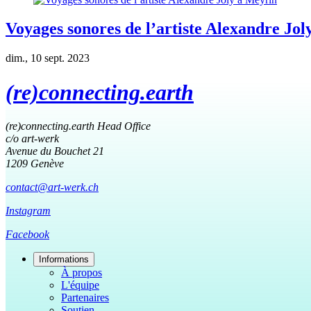
Voyages sonores de l’artiste Alexandre Jo
dim., 10 sept. 2023
(re)connecting.earth
(re)connecting.earth Head Office
c/o art-werk
Avenue du Bouchet 21
1209 Genève
contact@art-werk.ch
Instagram
Facebook
Informations
À propos
L'équipe
Partenaires
Soutien