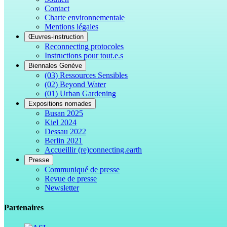
Contact
Charte environnementale
Mentions légales
Œuvres-instruction
Reconnecting protocoles
Instructions pour tout.e.s
Biennales Genève
(03) Ressources Sensibles
(02) Beyond Water
(01) Urban Gardening
Expositions nomades
Busan 2025
Kiel 2024
Dessau 2022
Berlin 2021
Accueillir (re)connecting.earth
Presse
Communiqué de presse
Revue de presse
Newsletter
Partenaires