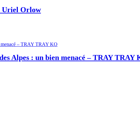
e Uriel Orlow
leu des Alpes : un bien menacé – TRAY TRAY