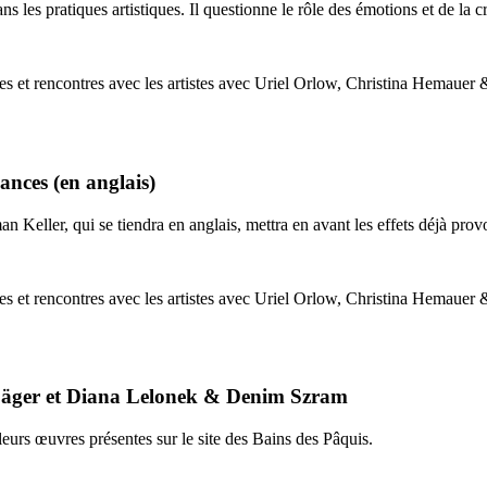
les pratiques artistiques. Il questionne le rôle des émotions et de la cr
ances (en anglais)
 Keller, qui se tiendra en anglais, mettra en avant les effets déjà pro
a Jäger et Diana Lelonek & Denim Szram
 leurs œuvres présentes sur le site des Bains des Pâquis.