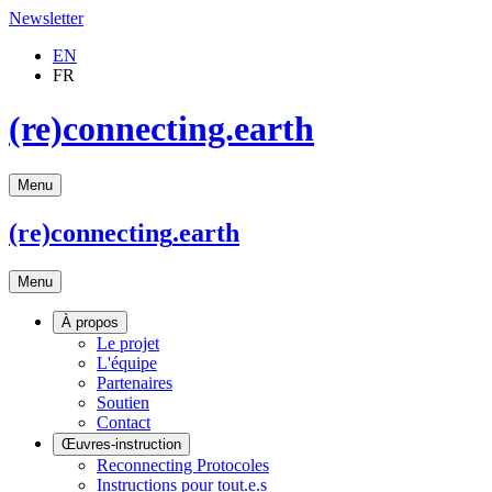
Newsletter
EN
FR
(re)connecting.earth
Menu
(re)connecting
.earth
Menu
À propos
Le projet
L'équipe
Partenaires
Soutien
Contact
Œuvres-instruction
Reconnecting Protocoles
Instructions pour tout.e.s